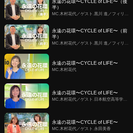
永遠の花環〜CYCLE of LIFE〜（後
半）
MC.木村花代／ゲスト.黒川 進／フィリピ
ン日本語学校とスモーキーマウンテン
永遠の花環〜CYCLE of LIFE〜（前
半）
MC.木村花代／ゲスト.黒川 進／フィリピ
ン日本語学校とスモーキーマウンテン
永遠の花環〜CYCLE of LIFE〜
MC.木村花代
永遠の花環〜CYCLE of LIFE〜
MC.木村花代／ゲスト.日本航空高等学校
石川 ウィングダンスカンパニー
永遠の花環〜CYCLE of LIFE〜
MC.木村花代／ゲスト.永田美香