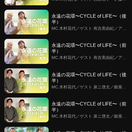
／ありんくりんの森・アースデイ横須賀
永遠の花環〜CYCLE of LIFE〜（後
半）
MC.木村花代／ゲスト.有吉美由紀／アル
パカと花・コットンブーケが紡いだ朽ち
る花の美
永遠の花環〜CYCLE of LIFE〜（前
半）
MC.木村花代／ゲスト.有吉美由紀／アル
パカと花・コットンブーケが紡いだ朽ち
る花の美
永遠の花環〜CYCLE of LIFE〜（後
半）
MC.木村花代／ゲスト.泉ニ啓太／銀座も
とじと蚕の王子様
永遠の花環〜CYCLE of LIFE〜（前
半）
MC.木村花代／ゲスト.泉ニ啓太／銀座も
とじと蚕の王子様