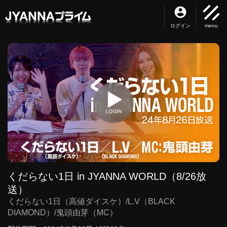
ログイン
menu
くだらない1日 in JYANNA WORLD（8/26放
送）
くだらない1日（高値ダイスケ）/L.V（BLACK
DIAMOND）/鬼頭由芽（MC）